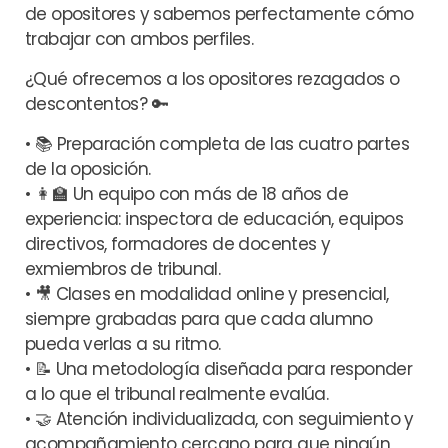
de opositores y sabemos perfectamente cómo
trabajar con ambos perfiles.
¿Qué ofrecemos a los opositores rezagados o
descontentos?
🔑
• 📚 Preparación completa de las cuatro partes
de la oposición.
• 👩‍🏫 Un equipo con más de 18 años de
experiencia: inspectora de educación, equipos
directivos, formadores de docentes y
exmiembros de tribunal.
• 🎥 Clases en modalidad online y presencial,
siempre grabadas para que cada alumno
pueda verlas a su ritmo.
• 📝 Una metodología diseñada para responder
a lo que el tribunal realmente evalúa.
• 🤝 Atención individualizada, con seguimiento y
acompañamiento cercano para que ningún