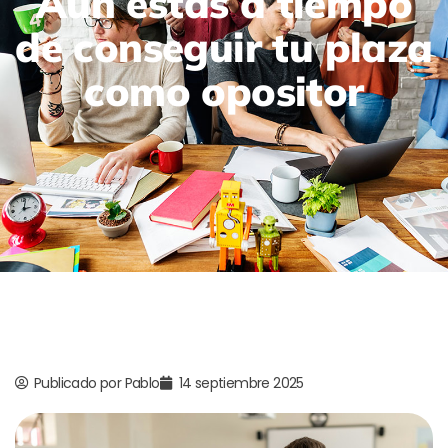
Aún estás a tiempo
de conseguir tu plaza
como opositor
Publicado por
Pablo
14 septiembre 2025