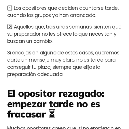
1️⃣ Los opositores que deciden apuntarse tarde,
cuando los grupos ya han arrancado.
2️⃣ Aquellos que, tras unas semanas, sienten que
su preparador no les ofrece lo que necesitan y
buscan un cambio.
Si encajas en alguno de estos casos, queremos
darte un mensaje muy claro: no es tarde para
conseguir tu plaza, siempre que elijas la
preparación adecuada.
El opositor rezagado:
empezar tarde no es
fracasar ⏳
Muchos opositores creen que, si no empiezan en