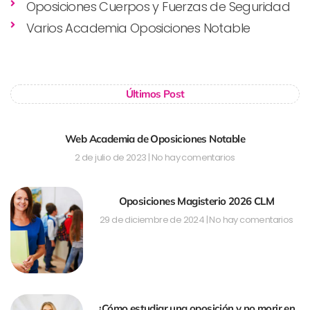
Oposiciones Cuerpos y Fuerzas de Seguridad
Varios Academia Oposiciones Notable
Últimos Post
Web Academia de Oposiciones Notable
2 de julio de 2023
No hay comentarios
Oposiciones Magisterio 2026 CLM
29 de diciembre de 2024
No hay comentarios
¿Cómo estudiar una oposición y no morir en