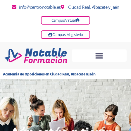
info@centronotable.es
Ciudad Real, Albacete y Jaén
Campus Virtual
Campus Magisterio
Academia de Oposiciones en Ciudad Real, Albacete y Jaén