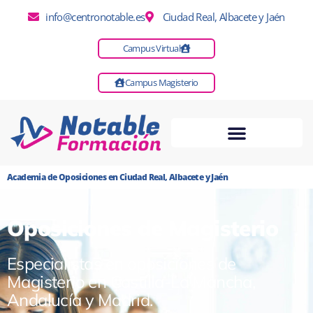
info@centronotable.es
Ciudad Real, Albacete y Jaén
Campus Virtual
Campus Magisterio
Academia de Oposiciones en Ciudad Real, Albacete y Jaén
Oposiciones de Magisterio
Especialistas en oposiciones de
Magisterio en Castilla-La Mancha,
Andalucía y Madrid.