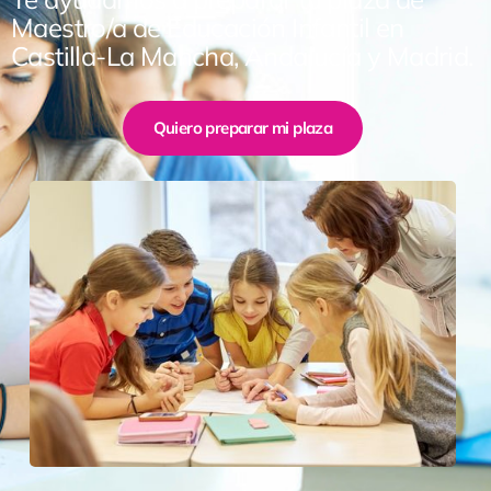
Maestro/a de Educación Infantil en
Castilla-La Mancha, Andalucía y Madrid.
Quiero preparar mi plaza