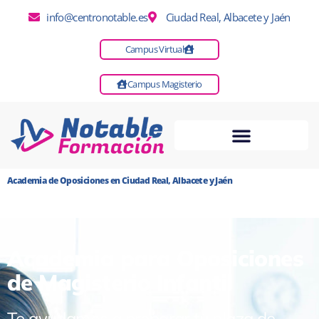
info@centronotable.es
Ciudad Real, Albacete y Jaén
Campus Virtual
Campus Magisterio
Academia de Oposiciones en Ciudad Real, Albacete y Jaén
Academia para Oposiciones
de Magisterio Infantil
Te ayudamos a preparar tu plaza de