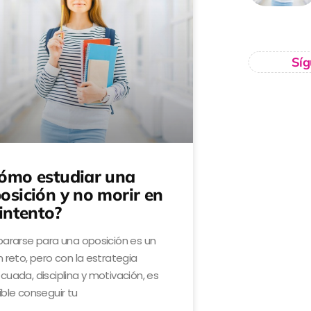
Síg
ómo estudiar una
osición y no morir en
 intento?
pararse para una oposición es un
 reto, pero con la estrategia
cuada, disciplina y motivación, es
ible conseguir tu