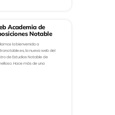
b Academia de
osiciones Notable
damos la bienvenida a
tronotable.es, la nueva web del
tro de Estudios Notable de
elloso. Hace más de una