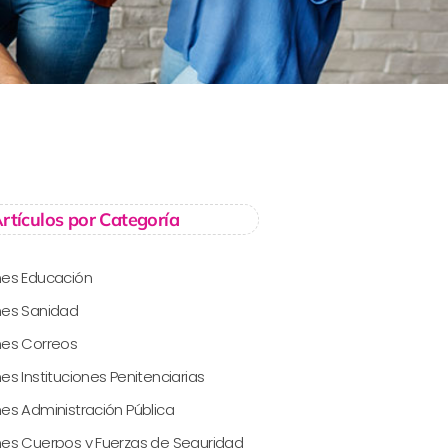
rtículos por Categoría
nes Educación
nes Sanidad
nes Correos
es Instituciones Penitenciarias
es Administración Pública
es Cuerpos y Fuerzas de Seguridad