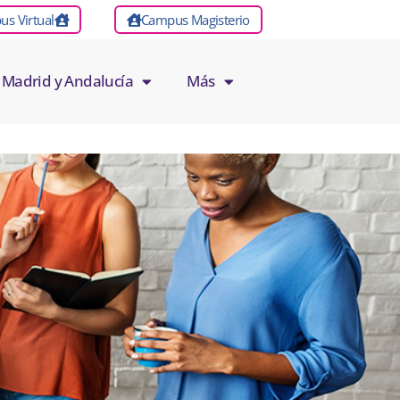
s Virtual
Campus Magisterio
 Madrid y Andalucía
Más