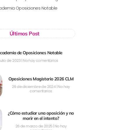
cademia Oposiciones Notable
Últimos Post
ademia de Oposiciones Notable
julio de 2023
No hay comentarios
Oposiciones Magisterio 2026 CLM
29 de diciembre de 2024
No hay
comentarios
¿Cómo estudiar una oposición y no
morir en el intento?
26 de marzo de 2025
No hay