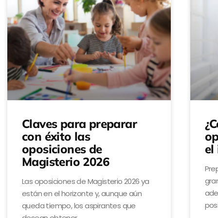
Claves para preparar
¿C
con éxito las
op
oposiciones de
el
Magisterio 2026
Pre
gran
Las oposiciones de Magisterio 2026 ya
ade
están en el horizonte y, aunque aún
pos
queda tiempo, los aspirantes que
desean obtener