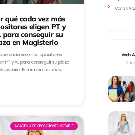
Varios A
r qué cada vez más
ositores eligen PT y
 para conseguir su
aza en Magisterio
 qué cada vez más opositores
Web Ac
en PT y AL para conseguir su plaza
2 de 
agisterio En los últimos años,
ACADEMIA DE OPOSICIONES NOTABLE