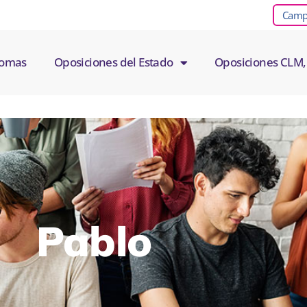
Campu
diomas
Oposiciones del Estado
Oposiciones CLM,
Pablo