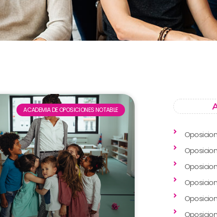
A
ACADEMIA DE OPOSICIONES NOTABLE
Oposicio
Oposicio
Oposicio
Oposicion
Oposicion
Oposicion