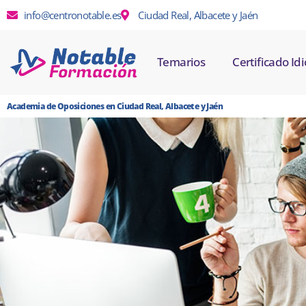
info@centronotable.es
Ciudad Real, Albacete y Jaén
Temarios
Certificado I
Academia de Oposiciones en Ciudad Real, Albacete y Jaén