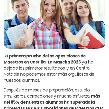
La
primera prueba de las oposiciones de
Maestros en Castilla-La Mancha 2026
ya ha
dejado los primeros resultados, y en Centro
Notable no podemos estar más orgullosos de
nuestros alumnos.
Después de meses de preparación, estudio,
simulacros, correcciones y mucho esfuerzo,
más
del 85% de nuestros alumnos ha superado la
primera fase de las oposiciones de Maestros CLM