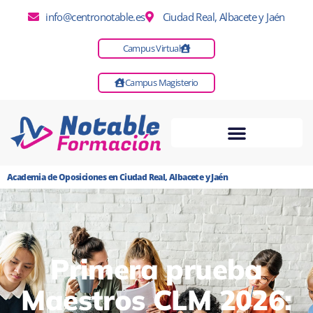
info@centronotable.es
Ciudad Real, Albacete y Jaén
Campus Virtual
Campus Magisterio
Academia de Oposiciones en Ciudad Real, Albacete y Jaén
Primera prueba
Maestros CLM 2026: